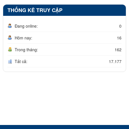
THỐNG KÊ TRUY CẬP
Đang online:
0
Hôm nay:
16
Trong tháng:
162
Tất cả:
17.177