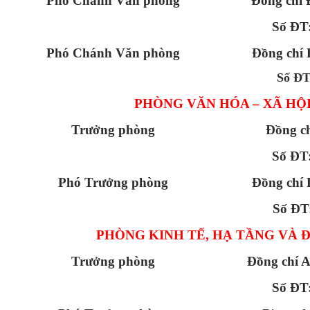
Phó Chánh Văn phòng
Đồng chí
Số ĐT
Phó Chánh Văn phòng
Đồng chí 
Số Đ
PHÒNG VĂN HÓA – XÃ HỘ
Trưởng phòng
Đồng c
Số ĐT
Phó Trưởng phòng
Đồng chí 
Số ĐT
PHÒNG KINH TẾ, HẠ TẦNG VÀ Đ
Trưởng phòng
Đồng chí 
Số ĐT