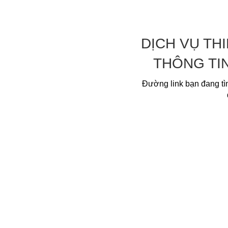
DỊCH VỤ TH
THÔNG TI
Đường link bạn đang tì