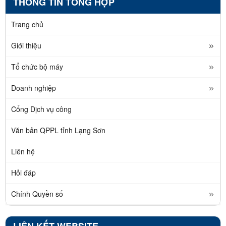
THÔNG TIN TỔNG HỢP
Trang chủ
Giới thiệu
Tổ chức bộ máy
Doanh nghiệp
Cổng Dịch vụ công
Văn bản QPPL tỉnh Lạng Sơn
Liên hệ
Hỏi đáp
Chính Quyền số