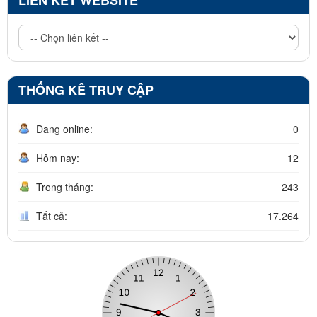
LIÊN KẾT WEBSITE
THỐNG KÊ TRUY CẬP
Đang online:
0
Hôm nay:
12
Trong tháng:
243
Tất cả:
17.264