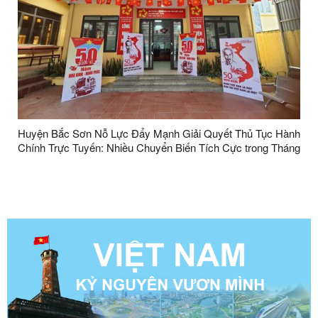
Huyện Bắc Sơn Nỗ Lực Đẩy Mạnh Giải Quyết Thủ Tục Hành
Chính Trực Tuyến: Nhiều Chuyển Biến Tích Cực trong Tháng
4/2025