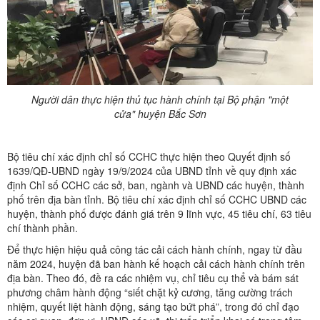
Người dân thực hiện thủ tục hành chính tại Bộ phận "một
cửa" huyện Bắc Sơn
Bộ tiêu chí xác định chỉ số CCHC thực hiện theo Quyết định số
1639/QĐ-UBND ngày 19/9/2024 của UBND tỉnh về quy định xác
định Chỉ số CCHC các sở, ban, ngành và UBND các huyện, thành
phố trên địa bàn tỉnh. Bộ tiêu chí xác định chỉ số CCHC UBND các
huyện, thành phố được đánh giá trên 9 lĩnh vực, 45 tiêu chí, 63 tiêu
chí thành phần.
Để thực hiện hiệu quả công tác cải cách hành chính, ngay từ đầu
năm 2024, huyện đã ban hành kế hoạch cải cách hành chính trên
địa bàn. Theo đó, đề ra các nhiệm vụ, chỉ tiêu cụ thể và bám sát
phương châm hành động “siết chặt kỷ cương, tăng cường trách
nhiệm, quyết liệt hành động, sáng tạo bứt phá”, trong đó chỉ đạo