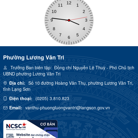
Phường Lương Văn Tri
Trưởng Ban biên tập:
Đồng chí Nguyễn Lệ Thuỳ - Phó Chủ tịch
UBND phường Lương Văn Tri
Địa chỉ:
Số 10 đường Hoàng Văn Thụ, phường Lương Văn Tri,
tỉnh Lạng Sơn
Điện thoại:
(0205) 3.810.823
Email:
vanthu-phuongluongvantri@langson.gov.vn