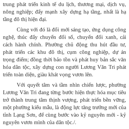
trung phát triển kinh tế du lịch, thương mại, dịch vụ,
nông nghiệp; đẩy mạnh xây dựng hạ tầng, nhất là hạ
tầng đô thị hiện đại.
Cùng với đó là đổi mới sáng tạo, ứng dụng công
nghệ, thúc đẩy chuyển đổi số, chuyển đổi xanh, cải
cách hành chính. Phường chủ động thu hút đầu tư,
phát triển các khu đô thị, cụm công nghiệp, dự án
trọng điểm; đồng thời bảo tồn và phát huy bản sắc văn
hóa dân tộc, xây dựng con người Lương Văn Tri phát
triển toàn diện, giàu khát vọng vươn lên.
Với quyết tâm và tầm nhìn chiến lược, phường
Lương Văn Tri đang từng bước hiện thực hóa mục tiêu
trở thành trung tâm thịnh vượng, phát triển bền vững,
một phường kiểu mẫu, là động lực tăng trưởng mới của
tỉnh Lạng Sơn, để cùng bước vào kỷ nguyên mới - kỷ
nguyên vươn mình của dân tộc./.