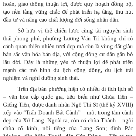
hoàn, giao thông thuận lợi, được quy hoạch đồng bộ,
tạo nền tảng vững chắc để phát triển hạ tầng, thu hút
đầu tư và nâng cao chất lượng đời sống nhân dân.
Sở hữu vị thế chiến lược cùng tài nguyên sinh
thái phong phú, phường Lương Văn Tri không chỉ có
cảnh quan thiên nhiên tươi đẹp mà còn là vùng đất giàu
bản sắc văn hóa bản địa, với cộng đồng cư dân gắn bó
lâu đời. Đây là những yếu tố thuận lợi để phát triển
mạnh các mô hình du lịch cộng đồng, du lịch trải
nghiệm và nghỉ dưỡng sinh thái.
Trên địa bàn phường hiện có nhiều di tích lịch sử
– văn hóa cấp quốc gia, tiêu biểu như Chùa Tiên –
Giếng Tiên, được danh nhân Ngô Thì Sĩ (thế kỷ XVIII)
xếp vào “Trấn Doanh Bát Cảnh” – một trong tám cảnh
đẹp của Xứ Lạng. Ngoài ra, còn có chùa Thành – ngôi
chùa cổ kính, nổi tiếng của Lạng Sơn; đình Pác