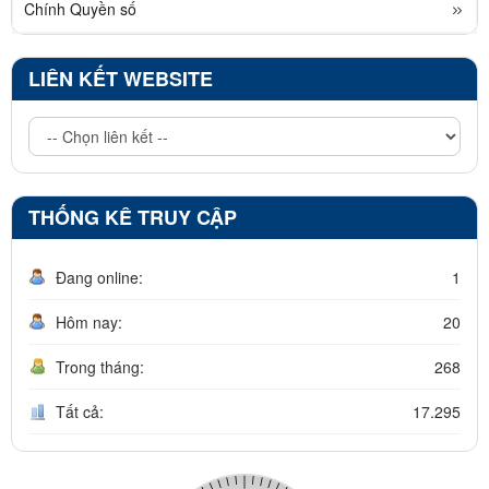
Chính Quyền số
LIÊN KẾT WEBSITE
THỐNG KÊ TRUY CẬP
Đang online:
1
Hôm nay:
20
Trong tháng:
268
Tất cả:
17.295