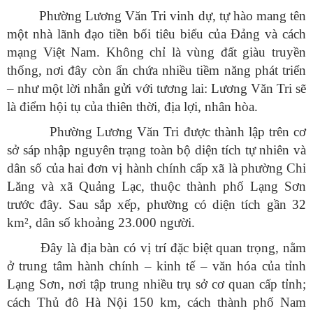
Phường Lương Văn Tri vinh dự, tự hào mang tên
một nhà lãnh đạo tiền bối tiêu biểu của Đảng và cách
mạng Việt Nam. Không chỉ là vùng đất giàu truyền
thống, nơi đây còn ẩn chứa nhiều tiềm năng phát triển
– như một lời nhắn gửi với tương lai: Lương Văn Tri sẽ
là điểm hội tụ của thiên thời, địa lợi, nhân hòa.
Phường Lương Văn Tri được thành lập trên cơ
sở sáp nhập nguyên trạng toàn bộ diện tích tự nhiên và
dân số của hai đơn vị hành chính cấp xã là phường Chi
Lăng và xã Quảng Lạc, thuộc thành phố Lạng Sơn
trước đây. Sau sắp xếp, phường có diện tích gần 32
km², dân số khoảng 23.000 người.
Đây là địa bàn có vị trí đặc biệt quan trọng, nằm
ở trung tâm hành chính – kinh tế – văn hóa của tỉnh
Lạng Sơn, nơi tập trung nhiều trụ sở cơ quan cấp tỉnh;
cách Thủ đô Hà Nội 150 km, cách thành phố Nam