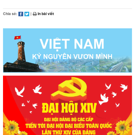
Chia sẻ:
|
In bài viết