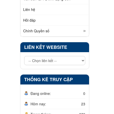
Liên hệ
Hỏi đáp
Chính Quyền số
LIÊN KẾT WEBSITE
THỐNG KÊ TRUY CẬP
Đang online:
0
Hôm nay:
23