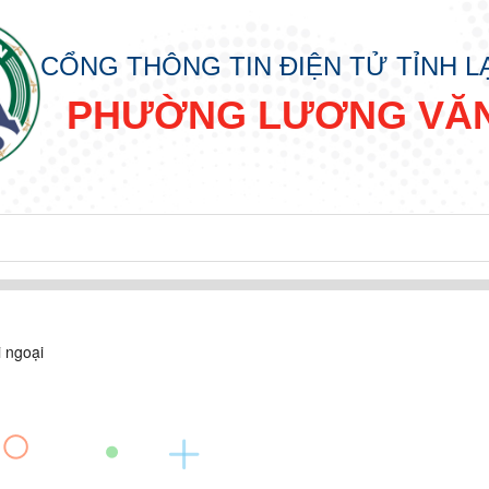
CỔNG THÔNG TIN ĐIỆN TỬ TỈNH 
PHƯỜNG LƯƠNG VĂN
i ngoại