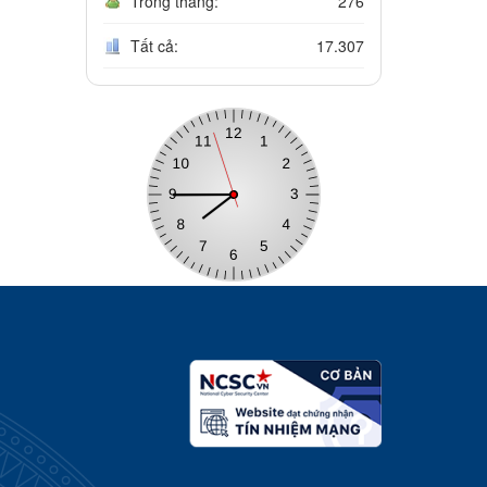
Trong tháng:
276
Tất cả:
17.307