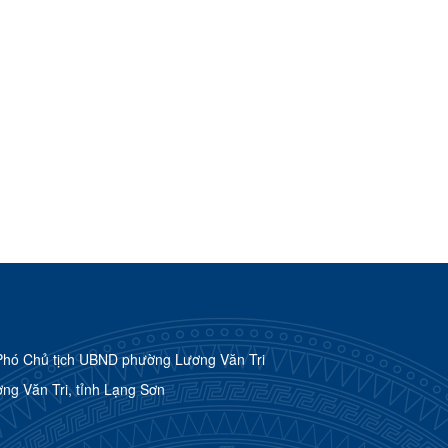
Phó Chủ tịch UBND phường Lương Văn Tri
g Văn Tri, tỉnh Lạng Sơn