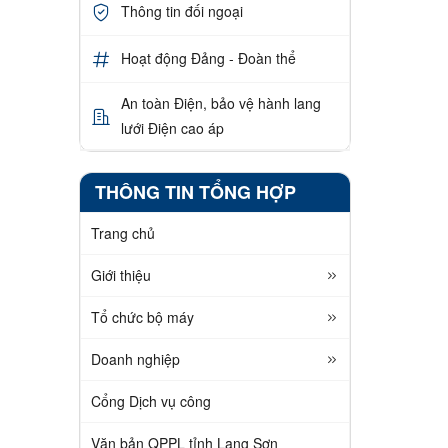
Thông tin đối ngoại
Hoạt động Đảng - Đoàn thể
An toàn Điện, bảo vệ hành lang
lưới Điện cao áp
THÔNG TIN TỔNG HỢP
Trang chủ
Giới thiệu
Tổ chức bộ máy
Doanh nghiệp
Cổng Dịch vụ công
Văn bản QPPL tỉnh Lạng Sơn