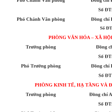
Phó Chánh Văn phòng
Đồng chí
Số ĐT
Phó Chánh Văn phòng
Đồng chí 
Số Đ
PHÒNG VĂN HÓA – XÃ HỘ
Trưởng phòng
Đồng c
Số ĐT
Phó Trưởng phòng
Đồng chí 
Số ĐT
PHÒNG KINH TẾ, HẠ TẦNG VÀ Đ
Trưởng phòng
Đồng chí 
Số ĐT