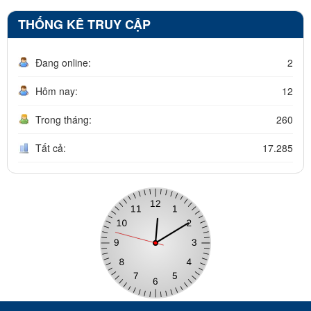
THỐNG KÊ TRUY CẬP
Đang online:
2
Hôm nay:
12
Trong tháng:
260
Tất cả:
17.285