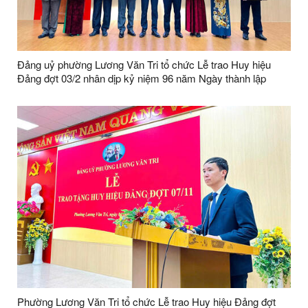
Đảng uỷ phường Lương Văn Tri tổ chức Lễ trao Huy hiệu
Đảng đợt 03/2 nhân dịp kỷ niệm 96 năm Ngày thành lập
Đảng Cộng sản Việt Nam (03/02/1930 – 03/02/2026)
Phường Lương Văn Tri tổ chức Lễ trao Huy hiệu Đảng đợt