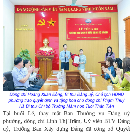
Đồng chí Hoàng Xuân Đồng, Bí thư Đảng uỷ, Chủ tịch HĐND
phường trao quyết định và tặng hoa cho đồng chí Phạm Thuý
Hà Bí thư Chi bộ
Trường Mầm non Tuổi Thần Tiên
Tại buổi Lễ, thay mặt Ban Thường vụ Đảng uỷ
phường, đồng chí Linh Thị Trâm, Uỷ viên BTV Đảng
uỷ, Trưởng Ban Xây dựng Đảng đã công bố Quyết