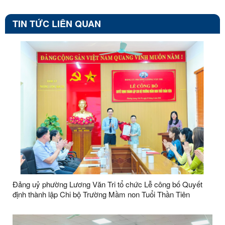
TIN TỨC LIÊN QUAN
Đảng uỷ phường Lương Văn Tri tổ chức Lễ công bố Quyết
định thành lập Chi bộ Trường Mầm non Tuổi Thần Tiên