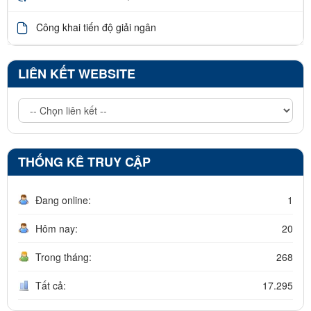
Công khai tiến độ giải ngân
LIÊN KẾT WEBSITE
THỐNG KÊ TRUY CẬP
Đang online:
1
Hôm nay:
20
Trong tháng:
268
Tất cả:
17.295