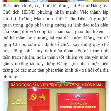
Phát biểu chỉ đạo tại buổi lễ, đồng chí Bí thư Đảng ủy,
Chủ tịch HĐND phường nhấn mạnh: Việc thành lập
Chi bộ Trường Mầm non Tuổi Thần Tiên có ý nghĩa
quan trọng, góp phần tăng cường sự lãnh đạo toàn diện
của Đảng đối với công tác chăm sóc, giáo dục trẻ em –
thế hệ mầm non tương lai của đất nước. Đồng chí đề
nghị Chi bộ sớm ổn định tổ chức, xây dựng quy chế
hoạt động, phát huy tinh thần đoàn kết, nêu cao tinh
thần trách nhiệm, hoàn thành tốt nhiệm vụ chuyên môn
gắn với công tác xây dựng Đảng, góp phần thực hiện
thắng lợi các mục tiêu phát triển kinh tế - xã hội của địa
phương.