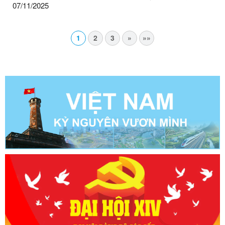
07/11/2025
1
2
3
»
»»