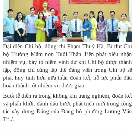
Đại diện Chi bộ, đồng chí Phạm Thuý Hà, Bí thư Chi
bộ Trường Mầm non Tuổi Thần Tiên phát biểu nhận
nhiệm vụ, bày tỏ niềm vinh dự khi Chi bộ được thành
lập, đồng chí cùng tập thể đảng viên trong Chi bộ sẽ
phát huy tinh hơn nữa thần đoàn kết, nỗ lực phấn đấu
hoàn thành tốt nhiệm vụ được giao.
Buổi lễ diễn ra trong không khí trang nghiêm, đoàn kết
và phấn khởi, đánh dấu bước phát triển mới trong công
tác xây dựng Đảng của Đảng bộ phường Lương Văn
Tri./.