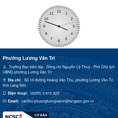
Phường Lương Văn Tri
Trưởng Ban biên tập:
Đồng chí Nguyễn Lệ Thuỳ - Phó Chủ tịch
UBND phường Lương Văn Tri
Địa chỉ:
Số 10 đường Hoàng Văn Thụ, phường Lương Văn Tri,
tỉnh Lạng Sơn
Điện thoại:
(0205) 3.810.823
Email:
vanthu-phuongluongvantri@langson.gov.vn