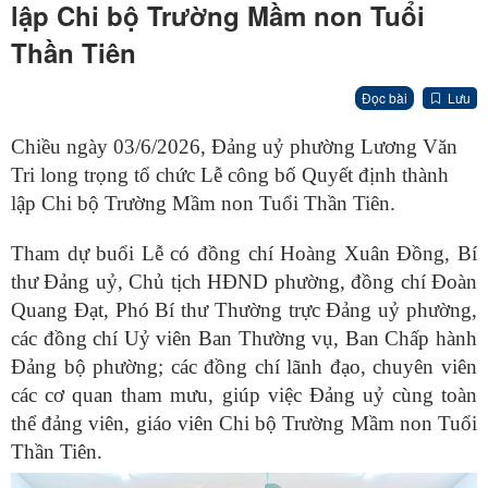
lập Chi bộ Trường Mầm non Tuổi
Thần Tiên
Đọc bài
Lưu
Chiều ngày 03/6/2026, Đảng uỷ phường Lương Văn
Tri long trọng tổ chức Lễ công bố Quyết định thành
lập Chi bộ Trường Mầm non Tuổi Thần Tiên.
Tham dự buổi Lễ có đồng chí Hoàng Xuân Đồng, Bí
thư Đảng uỷ, Chủ tịch HĐND phường, đồng chí Đoàn
Quang Đạt, Phó Bí thư Thường trực Đảng uỷ phường,
các đồng chí Uỷ viên Ban Thường vụ, Ban Chấp hành
Đảng bộ phường; các đồng chí lãnh đạo, chuyên viên
các cơ quan tham mưu, giúp việc Đảng uỷ cùng toàn
thể đảng viên, giáo viên Chi bộ Trường Mầm non Tuổi
Thần Tiên.