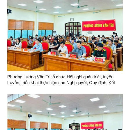
Phường Lương Văn Tri tổ chức Hội nghị quán triệt, tuyên
truyền, triển khai thực hiện các Nghị quyết, Quy định, Kết
luận của Hội nghị lần thứ hai Ban Chấp hành Trung ương
Đảng khoá XIV