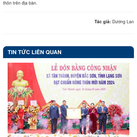
thôn trên địa bàn.
Tác giả:
Dương Lan
TIN TỨC LIÊN QUAN