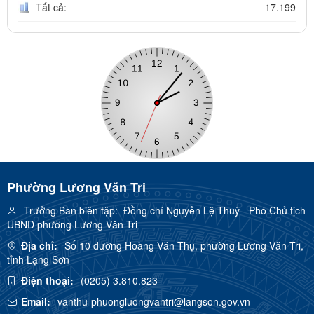
Tất cả:
17.199
Phường Lương Văn Tri
Trưởng Ban biên tập:
Đồng chí Nguyễn Lệ Thuỳ - Phó Chủ tịch
UBND phường Lương Văn Tri
Địa chỉ:
Số 10 đường Hoàng Văn Thụ, phường Lương Văn Tri,
tỉnh Lạng Sơn
Điện thoại:
(0205) 3.810.823
Email:
vanthu-phuongluongvantri@langson.gov.vn