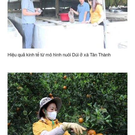
Hiệu quả kinh tế từ mô hình nuôi Dúi ở xã Tân Thành