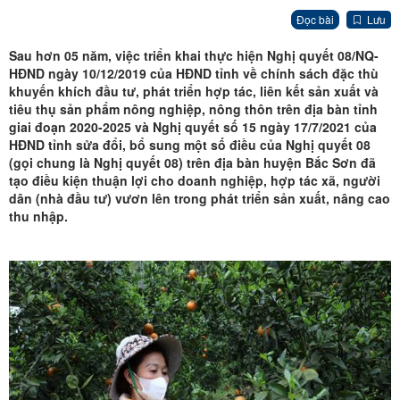
Đọc bài
Lưu
Sau hơn 05 năm, việc triển khai thực hiện Nghị quyết 08/NQ-
HĐND ngày 10/12/2019 của HĐND tỉnh về chính sách đặc thù
khuyến khích đầu tư, phát triển hợp tác, liên kết sản xuất và
tiêu thụ sản phẩm nông nghiệp, nông thôn trên địa bàn tỉnh
giai đoạn 2020-2025 và Nghị quyết số 15 ngày 17/7/2021 của
HĐND tỉnh sửa đổi, bổ sung một số điều của Nghị quyết 08
(gọi chung là Nghị quyết 08) trên địa bàn huyện Bắc Sơn đã
tạo điều kiện thuận lợi cho doanh nghiệp, hợp tác xã, người
dân (nhà đầu tư) vươn lên trong phát triển sản xuất, nâng cao
thu nhập.