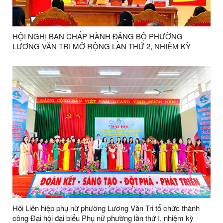
HỘI NGHỊ BAN CHẤP HÀNH ĐẢNG BỘ PHƯỜNG
LƯƠNG VĂN TRI MỞ RỘNG LẦN THỨ 2, NHIỆM KỲ
2025-2030
Hội Liên hiệp phụ nữ phường Lương Văn Tri tổ chức thành
công Đại hội đại biểu Phụ nữ phường lần thứ I, nhiệm kỳ