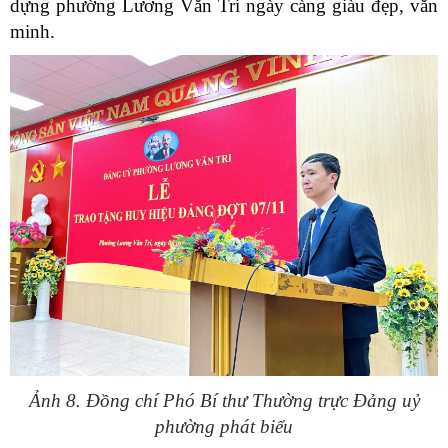
dựng phường Lương Văn Tri ngày càng giàu đẹp, văn
minh.
Ảnh 8. Đồng chí Phó Bí thư Thường trực Đảng uỷ
phường phát biểu