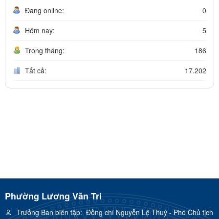
Đang online:
0
Hôm nay:
5
Trong tháng:
186
Tất cả:
17.202
Phường Lương Văn Tri
Trưởng Ban biên tập:
Đồng chí Nguyễn Lệ Thuỳ - Phó Chủ tịch