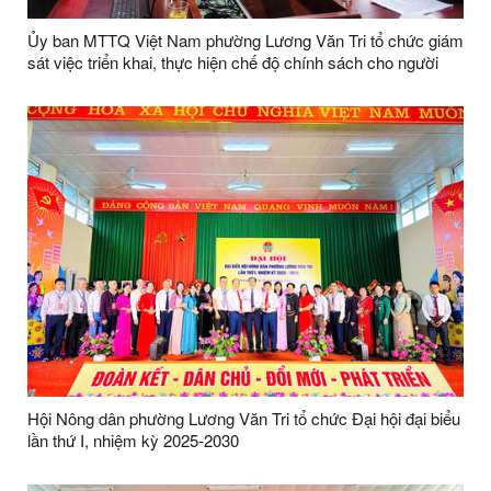
Ủy ban MTTQ Việt Nam phường Lương Văn Tri tổ chức giám
sát việc triển khai, thực hiện chế độ chính sách cho người
cao tuổi đối với Phòng Văn hóa - Xã hội thuộc UBND
phường.
Hội Nông dân phường Lương Văn Tri tổ chức Đại hội đại biểu
lần thứ I, nhiệm kỳ 2025-2030