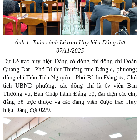
Ảnh 1. Toàn cảnh Lễ trao Huy hiệu Đảng đợt
07/11/2025
Dự Lễ trao huy hiệu Đảng có đồng chí đồng chí Đoàn
Quang Đạt - Phó Bí thư Thường trực Đảng
phường;
ủy
đồng chí Trần Tiến Nguyên - Phó Bí thư Đảng
, Chủ
ủy
tịch UBND phường; các đồng chí là
viên Ban
Ủy
Thường vụ, Ban Chấp hành Đảng bộ; đại diện các chi,
đảng bộ trực thuộc và các đảng viên được trao Huy
hiệu Đảng đợt 02/9.