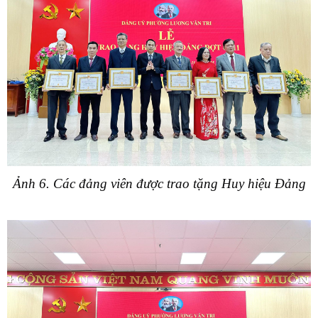
Ảnh 6. Các đảng viên được trao tặng Huy hiệu Đảng