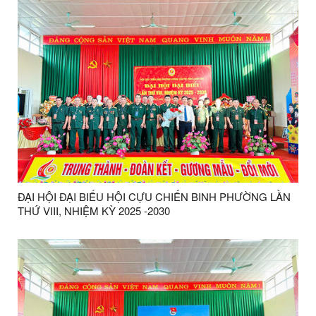
ĐẠI HỘI ĐẠI BIỂU HỘI CỰU CHIẾN BINH PHƯỜNG LẦN
THỨ VIII, NHIỆM KỲ 2025 -2030