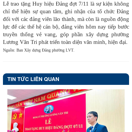
Lễ trao tặng Huy hiệu Đảng đợt 7/11 là sự kiện không
chỉ thể hiện sự quan tâm, ghi nhận của tổ chức Đảng
đối với các đảng viên lão thành, mà còn là nguồn động
lực để các thế hệ cán bộ, đảng viên hôm nay tiếp bước
truyền thống vẻ vang, góp phần xây dựng phường
Lương Văn Tri phát triển toàn diện văn minh, hiện đại.
Nguồn: Ban Xây dựng Đảng phường LVT.
TIN TỨC LIÊN QUAN