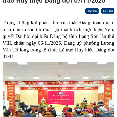
trao Huy hiệu Đảng đợt 07/11/2025
Đọc bài
Lưu
Trong không khí phấn khởi của toàn Đảng, toàn quân,
toàn dân ra sức thi đua, lập thành tích thực hiện Nghị
quyết Đại hội đại biểu Đảng bộ tỉnh Lạng Sơn lần thứ
VIII, chiều ngày 06/11/2025, Đảng uỷ phường Lương
Văn Tri long trọng tổ chức Lễ trao Huy hiệu Đảng đợt
07/11.