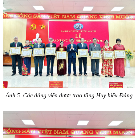
Ảnh 5. Các đảng viên được trao tặng Huy hiệu Đảng