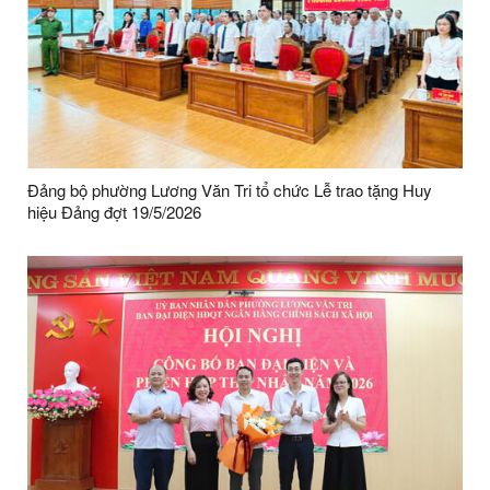
Đảng bộ phường Lương Văn Tri tổ chức Lễ trao tặng Huy
hiệu Đảng đợt 19/5/2026