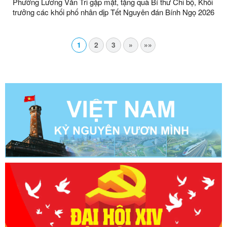
Phường Lương Văn Tri gặp mặt, tặng quà Bí thư Chi bộ, Khối
trưởng các khối phố nhân dịp Tết Nguyên đán Bính Ngọ 2026
1
2
3
»
»»