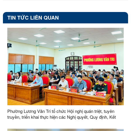
TIN TỨC LIÊN QUAN
Phường Lương Văn Tri tổ chức Hội nghị quán triệt, tuyên
truyền, triển khai thực hiện các Nghị quyết, Quy định, Kết
luận của Hội nghị lần thứ hai Ban Chấp hành Trung ương
Đảng khoá XIV