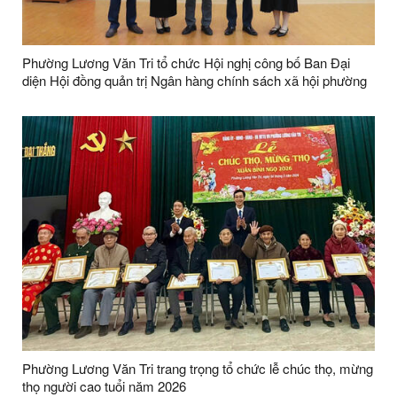
Phường Lương Văn Tri tổ chức Hội nghị công bố Ban Đại
diện Hội đồng quản trị Ngân hàng chính sách xã hội phường
và Phiên họp thứ nhất năm 2026.
Phường Lương Văn Tri trang trọng tổ chức lễ chúc thọ, mừng
thọ người cao tuổi năm 2026