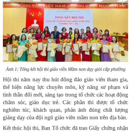
Ảnh 1: Tổng kết hội thi giáo viên Mầm non dạy giỏi cấp phường
Hội thi năm nay thu hút đông đảo giáo viên tham gia,
thể hiện năng lực chuyên môn, kỹ năng sư phạm và
tinh thần đổi mới, sáng tạo trong tổ chức các hoạt động
chăm sóc, giáo dục trẻ. Các phần thi được tổ chức
nghiêm túc, khách quan, phản ánh đúng chất lượng
giảng dạy của đội ngũ giáo viên mầm non trên địa bàn.
Kết thúc hội thi, Ban Tổ chức đã trao Giấy chứng nhận