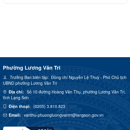
Phường Lương Văn Tri
Trưởng Ban biên tập:
Đồng chí Nguyễn Lệ Thuỳ - Phó Chủ tịch
UBND phường Lương Văn Tri
Địa chỉ:
Số 10 đường Hoàng Văn Thụ, phường Lương Văn Tri,
tỉnh Lạng Sơn
Điện thoại:
(0205) 3.810.823
Email:
vanthu-phuongluongvantri@langson.gov.vn