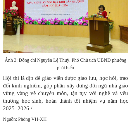
Ảnh 3: Đồng chí Nguyễn Lệ Thuỳ, Phó Chủ tịch UBND phường
phát biểu
Hội thi là dịp để giáo viên được giao lưu, học hỏi, trao
đổi kinh nghiệm, góp phần xây dựng đội ngũ nhà giáo
vững vàng về chuyên môn, tận tụy với nghề và yêu
thương học sinh, hoàn thành tốt nhiệm vụ năm học
2025–2026./.
Nguồn: Phòng VH-XH