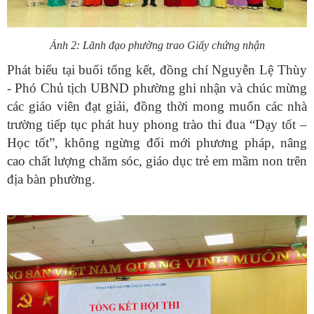
Ảnh 2: Lãnh đạo phường trao Giấy chứng nhận
Phát biểu tại buổi tổng kết, đồng chí Nguyễn Lệ Thùy
- Phó Chủ tịch UBND phường ghi nhận và chúc mừng
các giáo viên đạt giải, đồng thời mong muốn các nhà
trường tiếp tục phát huy phong trào thi đua “Dạy tốt –
Học tốt”, không ngừng đổi mới phương pháp, nâng
cao chất lượng chăm sóc, giáo dục trẻ em mầm non trên
địa bàn phường.