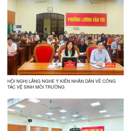
HỘI NGHỊ LẮNG NGHE Ý KIẾN NHÂN DÂN VỀ CÔNG
TÁC VỆ SINH MÔI TRƯỜNG