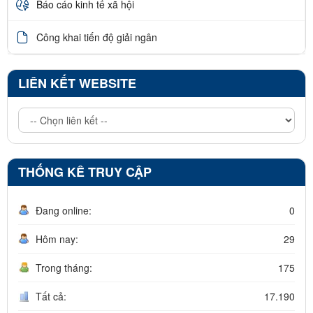
Báo cáo kinh tế xã hội
Công khai tiến độ giải ngân
LIÊN KẾT WEBSITE
THỐNG KÊ TRUY CẬP
Đang online:
0
Hôm nay:
29
Trong tháng:
175
Tất cả:
17.190