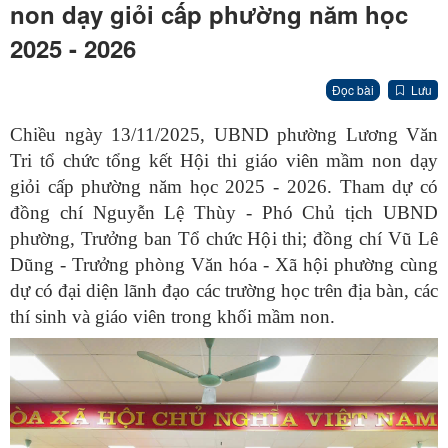
non dạy giỏi cấp phường năm học
2025 - 2026
Đọc bài
Lưu
Chiều ngày 13/11/2025, UBND phường Lương Văn
Tri tổ chức tổng kết Hội thi giáo viên mầm non dạy
giỏi cấp phường năm học 2025 - 2026. Tham dự có
đồng chí Nguyễn Lệ Thùy - Phó Chủ tịch UBND
phường, Trưởng ban Tổ chức Hội thi; đồng chí Vũ Lê
Dũng - Trưởng phòng Văn hóa - Xã hội phường cùng
dự có đại diện lãnh đạo các trường học trên địa bàn, các
thí sinh và giáo viên trong khối mầm non.