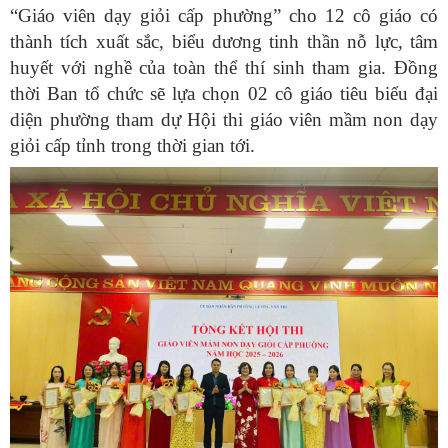
“Giáo viên dạy giỏi cấp phường” cho 12 cô giáo có
thành tích xuất sắc, biểu dương tinh thần nỗ lực, tâm
huyết với nghề của toàn thể thí sinh tham gia. Đồng
thời Ban tổ chức sẽ lựa chọn 02 cô giáo tiêu biểu đại
diện phường tham dự Hội thi giáo viên mầm non dạy
giỏi cấp tỉnh trong thời gian tới.