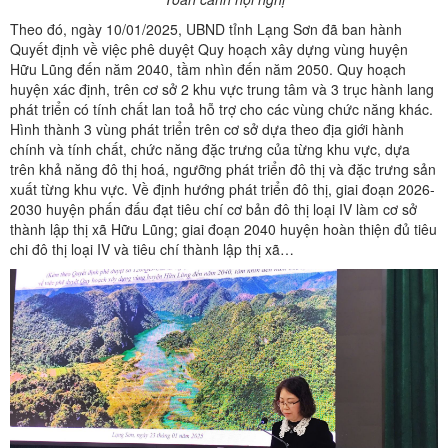
Theo đó, ngày 10/01/2025, UBND tỉnh Lạng Sơn đã ban hành
Quyết định về việc phê duyệt Quy hoạch xây dựng vùng huyện
Hữu Lũng đến năm 2040, tầm nhìn đến năm 2050. Quy hoạch
huyện xác định, trên cơ sở 2 khu vực trung tâm và 3 trục hành lang
phát triển có tính chất lan toả hỗ trợ cho các vùng chức năng khác.
Hình thành 3 vùng phát triển trên cơ sở dựa theo địa giới hành
chính và tính chất, chức năng đặc trưng của từng khu vực, dựa
trên khả năng đô thị hoá, ngưỡng phát triển đô thị và đặc trưng sản
xuất từng khu vực. Về định hướng phát triển đô thị, giai đoạn 2026-
2030 huyện phấn đấu đạt tiêu chí cơ bản đô thị loại IV làm cơ sở
thành lập thị xã Hữu Lũng; giai đoạn 2040 huyện hoàn thiện đủ tiêu
chi đô thị loại IV và tiêu chí thành lập thị xã…