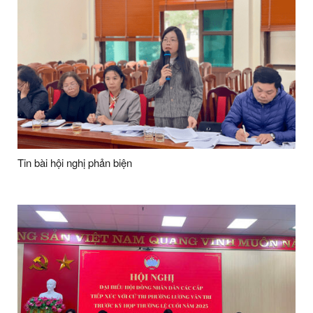
Tin bài hội nghị phản biện