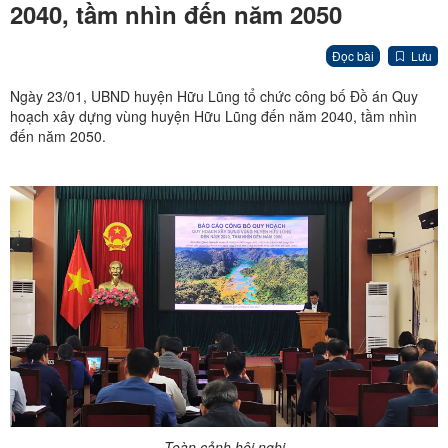
2040, tầm nhìn đến năm 2050
Đọc bài
Lưu
Ngày 23/01, UBND huyện Hữu Lũng tổ chức công bố Đồ án Quy
hoạch xây dựng vùng huyện Hữu Lũng đến năm 2040, tầm nhìn
đến năm 2050.
Toàn cảnh hội nghị