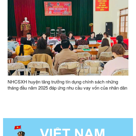
NHCSXH huyện tăng trưởng tín dụng chính sách những
tháng đầu năm 2025 đáp ứng nhu cầu vay vốn của nhân dân
trên địa bàn huyện Hữu Lũng