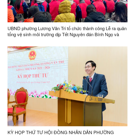
UBND phường Lương Văn Tri tổ chức thành công Lễ ra quân
tổng vệ sinh môi trường dịp Tết Nguyên đán Bính Ngọ và
triển khai công tác bảo vệ môi trường sông Kỳ Cùng năm
2026.
KỲ HỌP THỨ TƯ HỘI ĐỒNG NHÂN DÂN PHƯỜNG