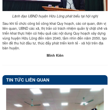
Lãnh đạo UBND huyện Hữu Lũng phát biểu tại hội nghị
Sau khi tổ chức công bố công khai Quy hoạch, các cơ quan, đơn vị
liên quan, UBND các xã, thị trấn có trách nhiệm quản lý chặt chẽ và
triển khai thực hiện có hiệu quả các nội dung Quy hoạch xây dựng
vùng huyện Hữu Lũng đến năm 2040, tầm nhìn đến năm 2050, tạo
tiền đề thu hút đầu tư, thúc đẩy phát triển kinh tế - xã hội trên địa
bàn huyện.
Minh Kiên
TIN TỨC LIÊN QUAN