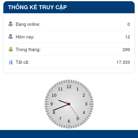
THỐNG KÊ TRUY CẬP
Đang online:
0
Hôm nay:
12
Trong tháng:
299
Tất cả:
17.333