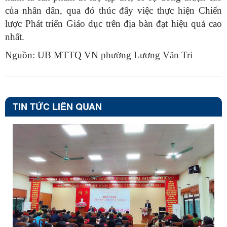
của nhân dân, qua đó thúc đẩy việc thực hiện Chiến
lược Phát triển Giáo dục trên địa bàn đạt hiệu quả cao
nhất.
Nguồn: UB MTTQ VN phường Lương Văn Tri
TIN TỨC LIÊN QUAN