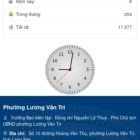
Hôm nay:
6
Trong tháng:
254
Tất cả:
17.277
Phường Lương Văn Tri
Trưởng Ban biên tập:
Đồng chí Nguyễn Lệ Thuỳ - Phó Chủ tịch
UBND phường Lương Văn Tri
Địa chỉ:
Số 10 đường Hoàng Văn Thụ, phường Lương Văn Tri,
tỉnh Lạng Sơn