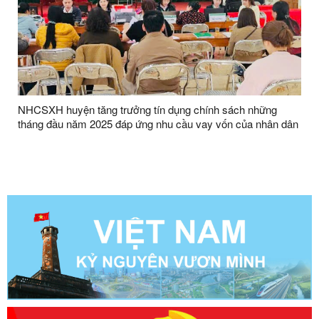
NHCSXH huyện tăng trưởng tín dụng chính sách những
tháng đầu năm 2025 đáp ứng nhu cầu vay vốn của nhân dân
trên địa bàn huyện Hữu Lũng