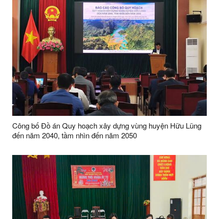
Công bố Đồ án Quy hoạch xây dựng vùng huyện Hữu Lũng
đến năm 2040, tầm nhìn đến năm 2050