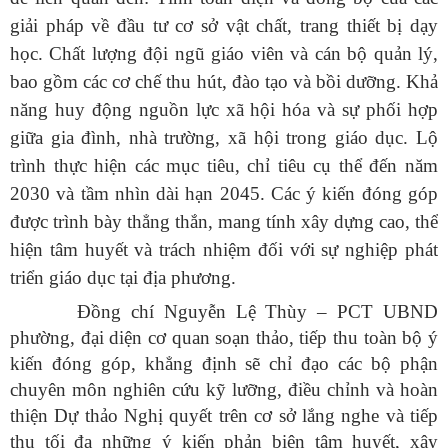
giải pháp về đầu tư cơ sở vật chất, trang thiết bị dạy
học. Chất lượng đội ngũ giáo viên và cán bộ quản lý,
bao gồm các cơ chế thu hút, đào tạo và bồi dưỡng. Khả
năng huy động nguồn lực xã hội hóa và sự phối hợp
giữa gia đình, nhà trường, xã hội trong giáo dục. Lộ
trình thực hiện các mục tiêu, chỉ tiêu cụ thể đến năm
2030 và tầm nhìn dài hạn 2045. Các ý kiến đóng góp
được trình bày thẳng thắn, mang tính xây dựng cao, thể
hiện tâm huyết và trách nhiệm đối với sự nghiệp phát
triển giáo dục tại địa phương.
Đồng chí Nguyễn Lệ Thùy – PCT UBND
phường, đại diện cơ quan soạn thảo, tiếp thu toàn bộ ý
kiến đóng góp, khẳng định sẽ chỉ đạo các bộ phận
chuyên môn nghiên cứu kỹ lưỡng, điều chỉnh và hoàn
thiện Dự thảo Nghị quyết trên cơ sở lắng nghe và tiếp
thu tối đa những ý kiến phản biện tâm huyết, xây