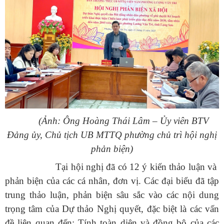
(Ảnh: Ông Hoàng Thái Lâm – Ủy viên BTV
Đảng ủy, Chủ tịch UB MTTQ phường chủ trì hội nghị
phản biện)
Tại hội nghị đã có 12 ý kiến thảo luận và
phản biện của các cá nhân, đơn vị. Các đại biểu đã tập
trung thảo luận, phản biện sâu sắc vào các nội dung
trọng tâm của Dự thảo Nghị quyết, đặc biệt là các vấn
đề liên quan đến: Tính toàn diện và đồng bộ của các