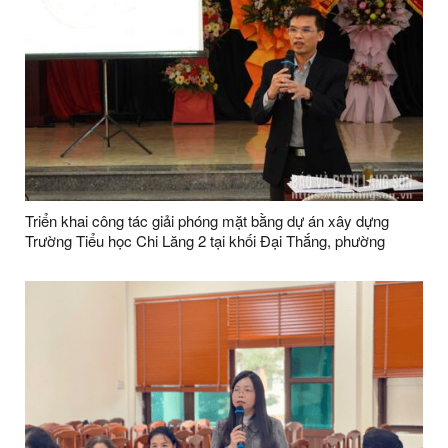
Triển khai công tác giải phóng mặt bằng dự án xây dựng
Trường Tiểu học Chi Lăng 2 tại khối Đại Thắng, phường
Lương Văn Tri