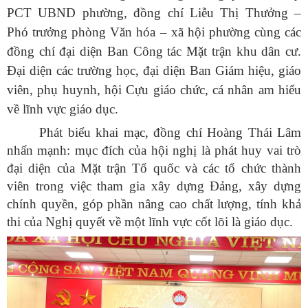
PCT UBND phường, đồng chí Liễu Thị Thưởng –
Phó trưởng phòng Văn hóa – xã hội phường cùng các
đồng chí đại diện Ban Công tác Mặt trận khu dân cư.
Đại diện các trường học, đại diện Ban Giám hiệu, giáo
viên, phụ huynh, hội Cựu giáo chức, cá nhân am hiểu
về lĩnh vực giáo dục.
Phát biểu khai mạc, đồng chí Hoàng Thái Lâm
nhấn mạnh: mục đích của hội nghị là phát huy vai trò
đại diện của Mặt trận Tổ quốc và các tổ chức thành
viên trong việc tham gia xây dựng Đảng, xây dựng
chính quyền, góp phần nâng cao chất lượng, tính khả
thi của Nghị quyết về một lĩnh vực cốt lõi là giáo dục.