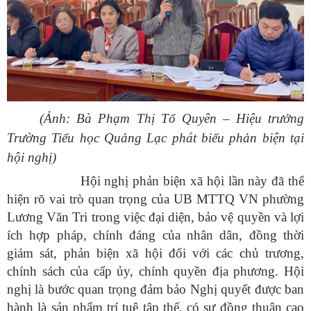
(Ảnh: Bà Phạm Thị Tố Quyên – Hiệu trưởng
Trường Tiểu học Quảng Lạc phát biểu phản biện tại
hội nghị)
Hội nghị phản biện xã hội lần này đã thể
hiện rõ vai trò quan trọng của UB MTTQ VN phường
Lương Văn Tri trong việc đại diện, bảo vệ quyền và lợi
ích hợp pháp, chính đáng của nhân dân, đồng thời
giám sát, phản biện xã hội đối với các chủ trương,
chính sách của cấp ủy, chính quyền địa phương. Hội
nghị là bước quan trọng đảm bảo Nghị quyết được ban
hành là sản phẩm trí tuệ tập thể, có sự đồng thuận cao