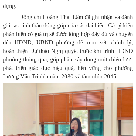
dựng.
Đồng chí Hoàng Thái Lâm đã ghi nhận và đánh
giá cao tinh thần đóng góp của các đại biểu. Các ý kiến
phản biện có giá trị sẽ được tổng hợp đầy đủ và chuyển
đến HĐND, UBND phường để xem xét, chỉnh lý,
hoàn thiện Dự thảo Nghị quyết trước khi trình HĐND
phường thông qua, góp phần xây dựng một chiến lược
phát triển giáo dục hiệu quả, bền vững cho phường
Lương Văn Tri đến năm 2030 và tầm nhìn 2045.